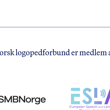
orsk logopedforbund er medlem 