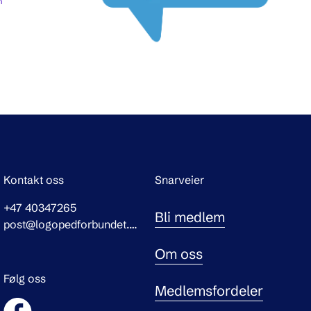
Kontakt oss
Snarveier
+47 40347265
Bli medlem
post@logopedforbundet.no
Om oss
Følg oss
Medlemsfordeler