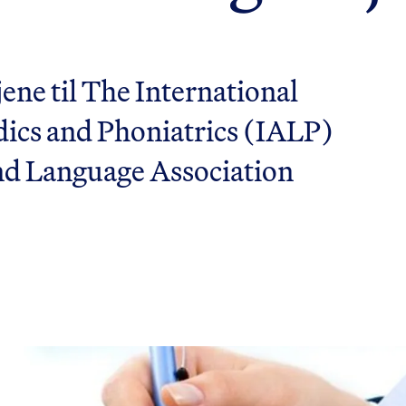
ene til The International
dics and Phoniatrics (IALP)
nd Language Association