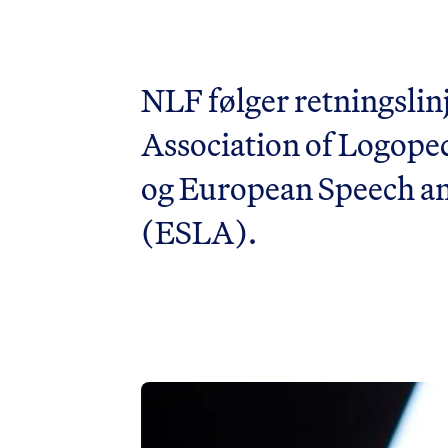
NLF følger retningslinj
Association of Logope
og European Speech a
(ESLA).