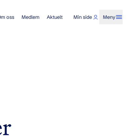
Om oss
Medlem
Aktuelt
Min side
Meny
er