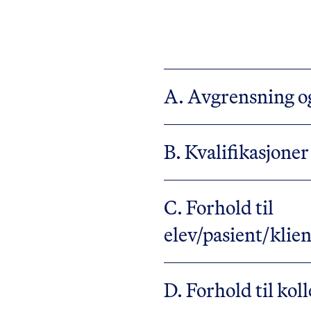
A. Avgrensning o
B. Kvalifikasjoner
C. Forhold til
elev/pasient/klie
D. Forhold til kol