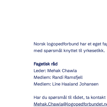
Norsk logopedforbund har et eget fa
med spørsmål knyttet til yrkesetikk.
Fagetisk råd
Leder: Mehak Chawla
Medlem: Randi Ramsfjell
Medlem: Line Haaland Johansen
Har du spørsmål til rådet, ta kontakt
Mehak.Chawla@logopedforbundet.n