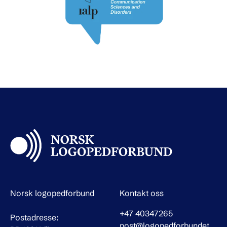
Norsk logopedforbund
Kontakt oss
+47 40347265
Postadresse:
post@logopedforbundet.no