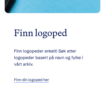
Finn logoped
Finn logopeder enkelt! Søk etter
logopeder basert på navn og fylke i
vårt arkiv.
Finn din logoped her