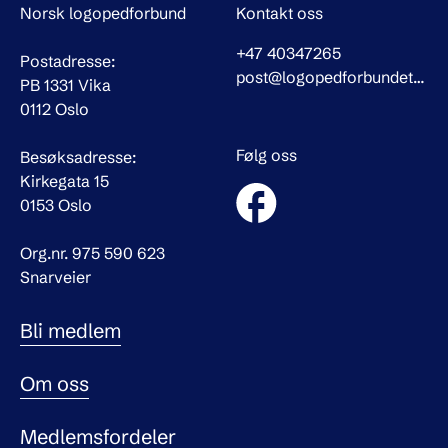
Norsk logopedforbund
Kontakt oss
+47 40347265
Postadresse:
post@logopedforbundet.no
PB 1331 Vika
0112 Oslo
Følg oss
Besøksadresse:
Kirkegata 15
0153 Oslo
Org.nr. 975 590 623
Snarveier
Bli medlem
Om oss
Medlemsfordeler