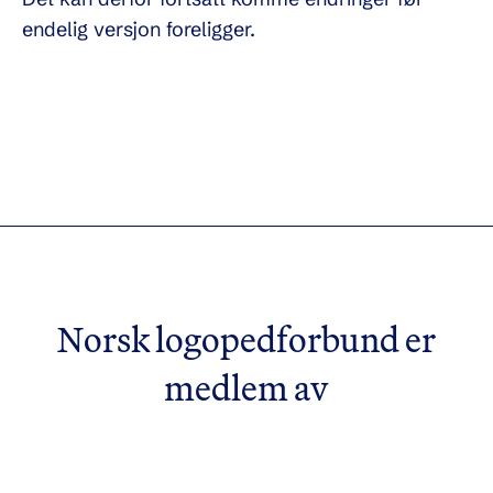
endelig versjon foreligger.
Norsk logopedforbund er
medlem av