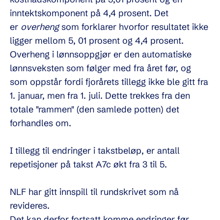
inntektskomponent på 4,4 prosent. Det
er
overheng
som forklarer hvorfor resultatet ikke
ligger mellom 5, 01 prosent og 4,4 prosent.
Overheng i lønnsoppgjør er den automatiske
lønnsveksten som følger med fra året før, og
som oppstår fordi fjorårets tillegg ikke ble gitt fra
1. januar, men fra 1. juli. Dette trekkes fra den
totale "rammen" (den samlede potten) det
forhandles om.
I tillegg til endringer i takstbeløp, er antall
repetisjoner på takst A7c økt fra 3 til 5.
NLF har gitt innspill til rundskrivet som nå
revideres.
Det kan derfor fortsatt komme endringer før