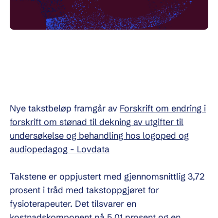
Nye takstbeløp framgår av
Forskrift om endring i
forskrift om stønad til dekning av utgifter til
undersøkelse og behandling hos logoped og
audiopedagog - Lovdata
Takstene er oppjustert med gjennomsnittlig 3,72
prosent i tråd med takstoppgjøret for
fysioterapeuter. Det tilsvarer en
kostnadskomponent på 5,01 prosent og en