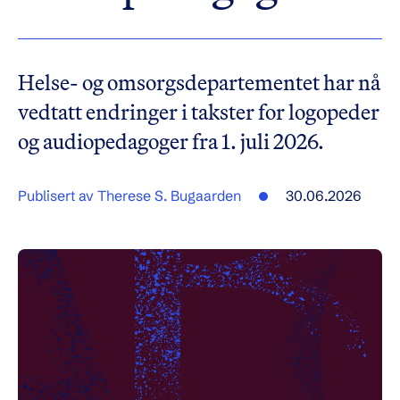
Helse- og omsorgsdepartementet har nå
vedtatt endringer i takster for logopeder
og audiopedagoger fra 1. juli 2026.
Publisert av Therese S. Bugaarden
30.06.2026